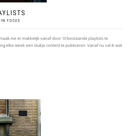
AYLISTS
 IN FOCUS
k maak me er makkelijk vanaf door 10 bestaande playlists te
ng elke week een stukje content te publiceren. Vanaf nu zal ik wat