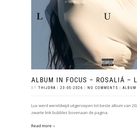
ALBUM IN FOCUS – ROSALIÁ – 
BY
THIJDRA
|
23-05-2026
|
NO COMMENTS
|
ALBUM
Lux werd wereldwijd uitgeroepen tot beste album van 2025
zwarte link bubbles bovenaan de pagina.
Read more