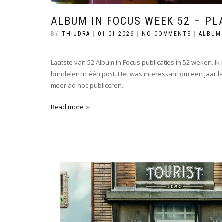
ALBUM IN FOCUS WEEK 52 – PL
BY
THIJDRA
|
01-01-2026
|
NO COMMENTS
|
ALBUM
Laatste van 52 Album in Focus publicaties in 52 weken. I
bundelen in één post. Het was interessant om een jaar la
meer ad hoc publiceren..
Read more