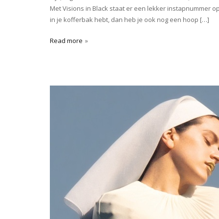
Met Visions in Black staat er een lekker instapnummer o
in je kofferbak hebt, dan heb je ook nog een hoop […]
Read more