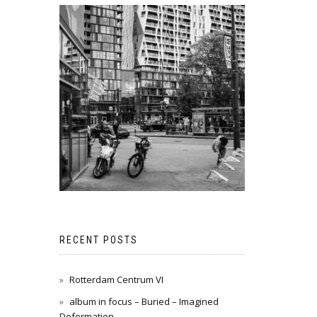
RECENT POSTS
Rotterdam Centrum VI
album in focus – Buried – Imagined
Deformation